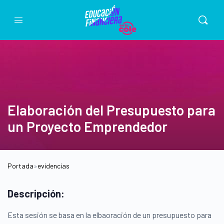
Elaboración del Presupuesto para
un Proyecto Emprendedor
Portada
»
evidencias
Descripción:
Esta sesión se basa en la elbaoración de un presupuesto para