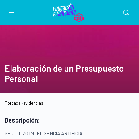
Elaboración de un Presupuesto
Personal
Portada
»
evidencias
Descripción:
SE UTILIZO INTELIGENCIA ARTIFICIAL