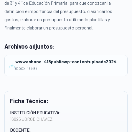
de 3° y 4° de Educación Primaria, para que conozcan la
definición e importancia del presupuesto, clasificar los
gastos, elaborar un presupuesto utilizando plantillas y
finalmente elaborar un presupuesto personal.
Archivos adjuntos:
wwwasbanc_418publicwp-contentuploads202409Sesion-de-Clase-IA.docx
(DOCX · 16 KB)
Ficha Técnica:
INSTITUCIÓN EDUCATIVA:
16025 JORGE CHAVEZ
DOCENTE: