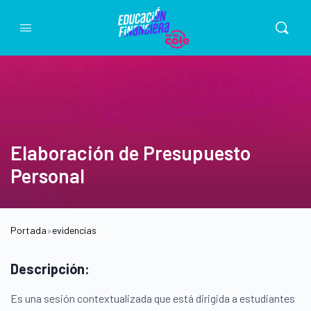
Elaboración de Presupuesto
Personal
Portada
»
evidencias
Descripción:
Es una sesión contextualizada que está dirigida a estudiantes