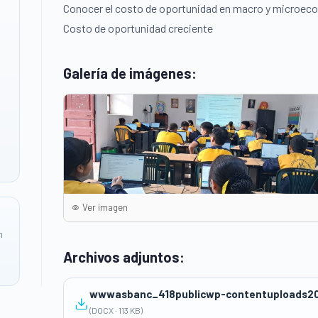
Conocer el costo de oportunidad en macro y microeco
Costo de oportunidad creciente
Galería de imágenes:
Ver imagen
n
Archivos adjuntos:
wwwasbanc_418publicwp-contentuploads20
(DOCX · 113 KB)