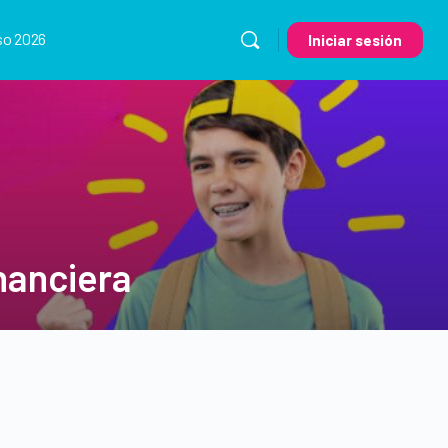
so 2026
Iniciar sesión
nanciera