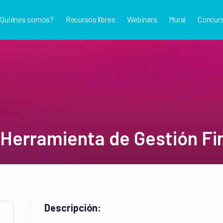
¿Quiénes somos?
Recursos libres
Webinars
Mural
Concur
Herramienta de Gestión Fi
Descripción: