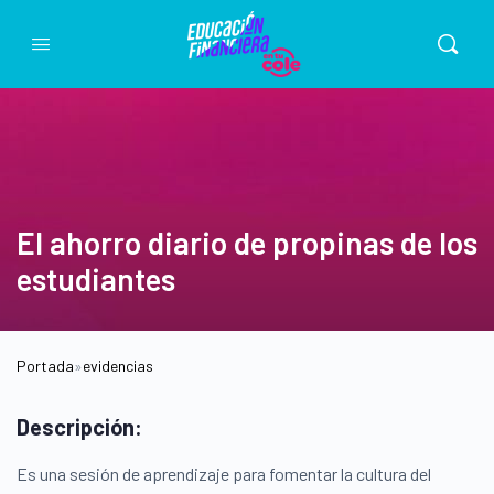
El ahorro diario de propinas de los
estudiantes
Portada
»
evidencias
Descripción:
Es una sesión de aprendizaje para fomentar la cultura del