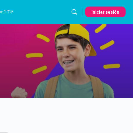
so 2026
Iniciar sesión