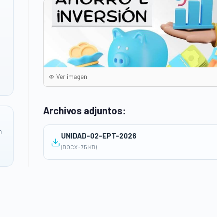
Ver imagen
Archivos adjuntos:
n
UNIDAD-02-EPT-2026
(DOCX · 75 KB)