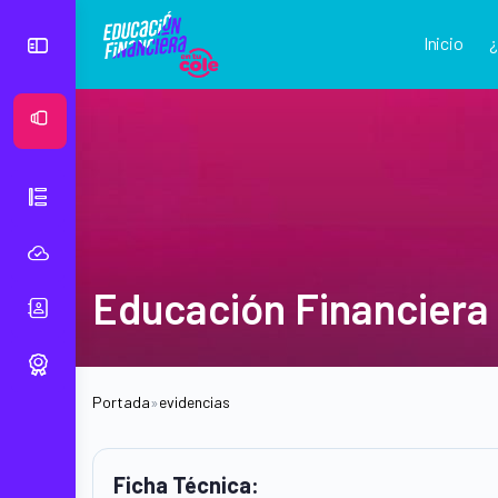
Inicio
Ver Mural
Educación Financiera
Portada
»
evidencias
Ficha Técnica: