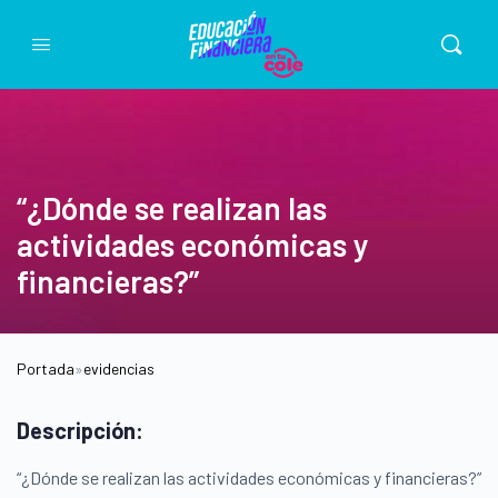
“¿Dónde se realizan las
actividades económicas y
financieras?”
Portada
»
evidencias
Descripción:
“¿Dónde se realizan las actividades económicas y financieras?”