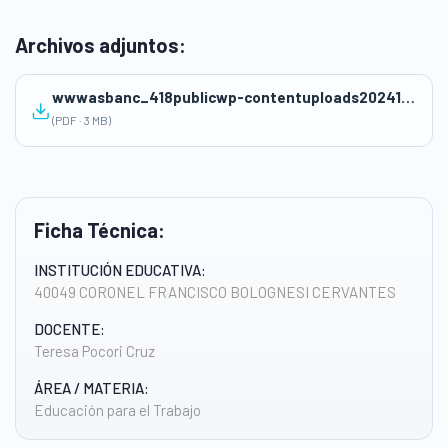
Archivos adjuntos:
wwwasbanc_418publicwp-contentuploads20241255_24710400.pdf
(PDF · 3 MB)
Ficha Técnica:
INSTITUCIÓN EDUCATIVA:
40049 CORONEL FRANCISCO BOLOGNESI CERVANTES
DOCENTE:
Teresa Pocori Cruz
ÁREA / MATERIA:
Educación para el Trabajo