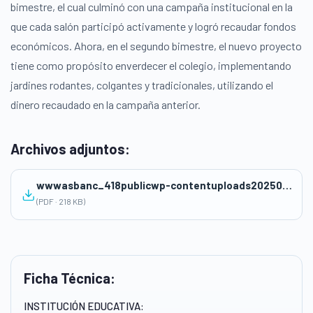
bimestre, el cual culminó con una campaña institucional en la
que cada salón participó activamente y logró recaudar fondos
económicos. Ahora, en el segundo bimestre, el nuevo proyecto
tiene como propósito enverdecer el colegio, implementando
jardines rodantes, colgantes y tradicionales, utilizando el
dinero recaudado en la campaña anterior.
Archivos adjuntos:
wwwasbanc_418publicwp-contentuploads2025051°-SESION-1-FRACCIAONES.pdf
(PDF · 218 KB)
Ficha Técnica:
INSTITUCIÓN EDUCATIVA: