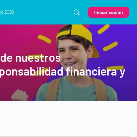
so 2026
Iniciar sesión
 de nuestros
onsabilidad financiera y