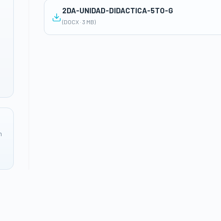
2DA-UNIDAD-DIDACTICA-5TO-G
(DOCX · 3 MB)
n