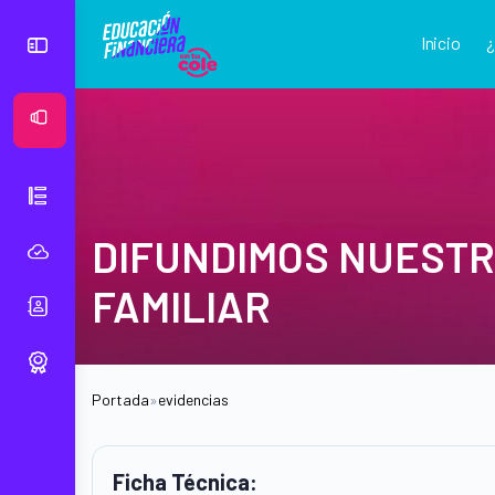
Inicio
Ver Mural
DIFUNDIMOS NUESTR
FAMILIAR
Portada
»
evidencias
Ficha Técnica: