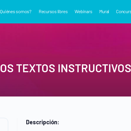
¿Quiénes somos?
Recursos libres
Webinars
Mural
Concur
OS TEXTOS INSTRUCTIVOS
Descripción: