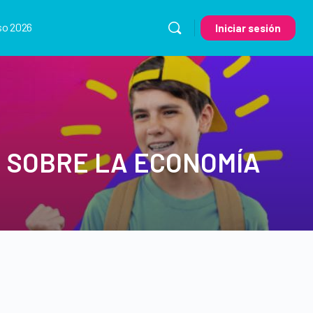
so 2026
Iniciar sesión
 SOBRE LA ECONOMÍA