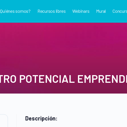
¿Quiénes somos?
Recursos libres
Webinars
Mural
Concur
TRO POTENCIAL EMPREN
Descripción: