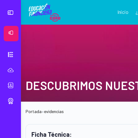
Inicio
Ver Mural
DESCUBRIMOS NUES
Portada
»
evidencias
Ficha Técnica: