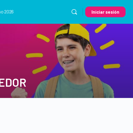
so 2026
Iniciar sesión
DEDOR