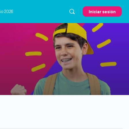
so 2026
Iniciar sesión