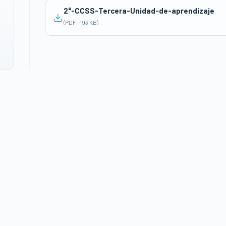
2°-CCSS-Tercera-Unidad-de-aprendizaje
(PDF · 193 KB)