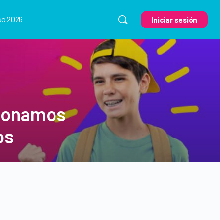
so 2026
Iniciar sesión
tionamos
os