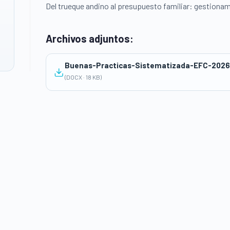
Del trueque andino al presupuesto familiar: gestio
Archivos adjuntos:
Buenas-Practicas-Sistematizada-EFC-2026
(DOCX · 18 KB)