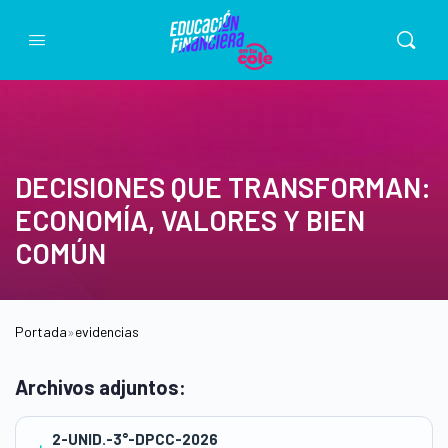
DECISIONES QUE TRANSFORMAN:
ECONOMÍA, VALORES Y BIEN
COMÚN
Portada
»
evidencias
Archivos adjuntos:
2-UNID.-3°-DPCC-2026