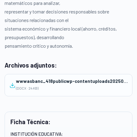
matemáticos para analizar,
representar y tomar decisiones responsables sobre
situaciones relacionadas con el
sistema económico y financiero local (ahorro, créditos,
presupuestos), desarrollando
pensamiento crítico y autonomía.
Archivos adjuntos:
wwwasbanc_418publicwp-contentuploads202508PRODUCTO-1-UNIDAD-Percy-Paulito-Chavez-Fernandez.docx
(DOCX · 24 KB)
Ficha Técnica:
INSTITUCIÓN EDUCATIVA: