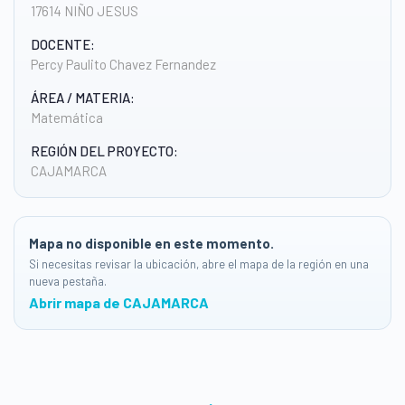
17614 NIÑO JESUS
DOCENTE:
Percy Paulito Chavez Fernandez
ÁREA / MATERIA:
Matemática
REGIÓN DEL PROYECTO:
CAJAMARCA
Mapa no disponible en este momento.
Si necesitas revisar la ubicación, abre el mapa de la región en una
nueva pestaña.
Abrir mapa de CAJAMARCA