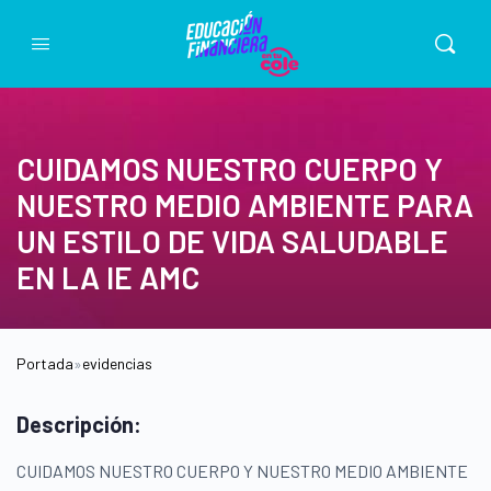
CUIDAMOS NUESTRO CUERPO Y
NUESTRO MEDIO AMBIENTE PARA
UN ESTILO DE VIDA SALUDABLE
EN LA IE AMC
Portada
»
evidencias
Descripción:
CUIDAMOS NUESTRO CUERPO Y NUESTRO MEDIO AMBIENTE