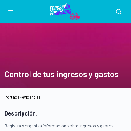
Control de tus ingresos y gastos
Portada
»
evidencias
Descripción:
Registra y organiza información sobre ingresos y gastos