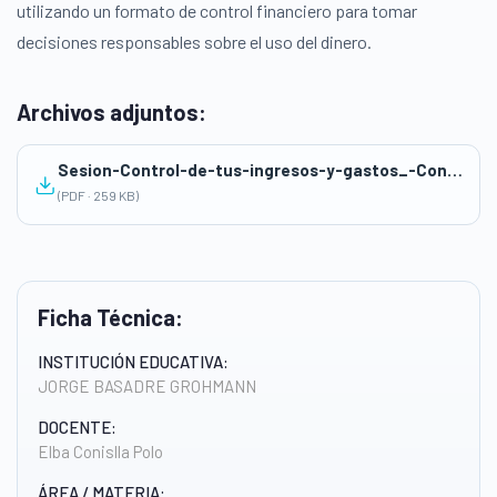
utilizando un formato de control financiero para tomar
decisiones responsables sobre el uso del dinero.
Archivos adjuntos:
Sesion-Control-de-tus-ingresos-y-gastos_-Conislla
(PDF · 259 KB)
Ficha Técnica:
INSTITUCIÓN EDUCATIVA:
JORGE BASADRE GROHMANN
DOCENTE:
Elba Conislla Polo
ÁREA / MATERIA: