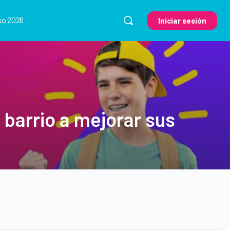
so 2026
Iniciar sesión
barrio a mejorar sus