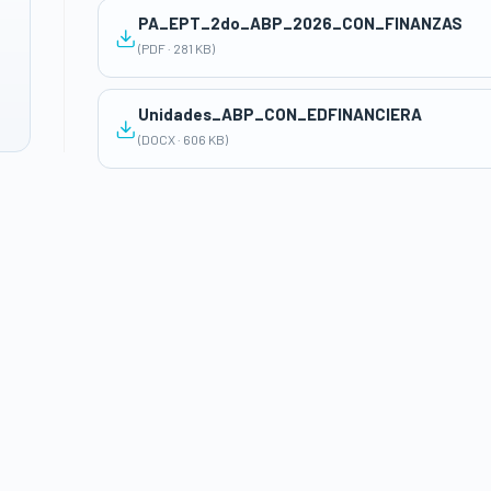
PA_EPT_2do_ABP_2026_CON_FINANZAS
(PDF · 281 KB)
Unidades_ABP_CON_EDFINANCIERA
(DOCX · 606 KB)