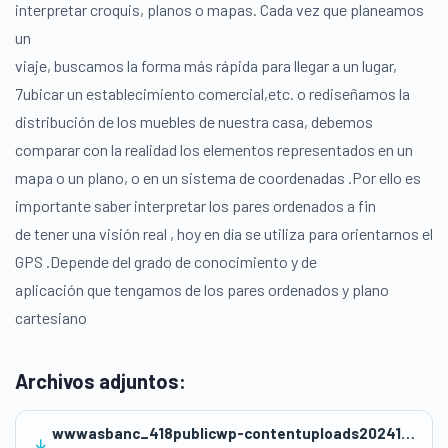
interpretar croquis, planos o mapas. Cada vez que planeamos
un
viaje, buscamos la forma más rápida para llegar a un lugar,
7ubicar un establecimiento comercial,etc. o rediseñamos la
distribución de los muebles de nuestra casa, debemos
comparar con la realidad los elementos representados en un
mapa o un plano, o en un sistema de coordenadas .Por ello es
importante saber interpretar los pares ordenados a fin
de tener una visión real , hoy en día se utiliza para orientarnos el
GPS .Depende del grado de conocimiento y de
aplicación que tengamos de los pares ordenados y plano
cartesiano
Archivos adjuntos:
wwwasbanc_418publicwp-contentuploads202411FICHA-DE-REFLEXION-GIA-1.pdf