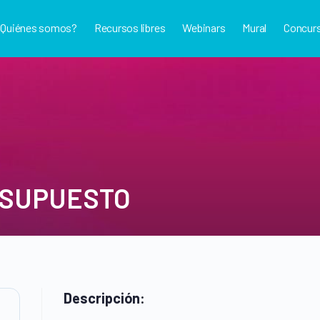
¿Quiénes somos?
Recursos libres
Webinars
Mural
Concur
ESUPUESTO
Descripción: