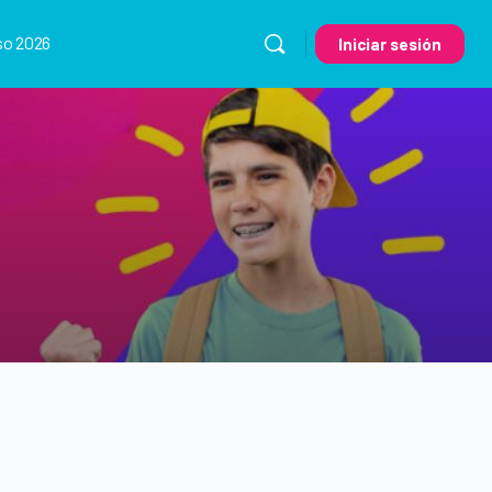
so 2026
Iniciar sesión