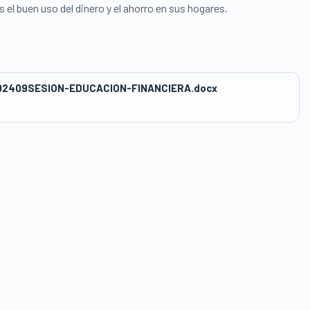
 el buen uso del dinero y el ahorro en sus hogares.
02409SESION-EDUCACION-FINANCIERA.docx