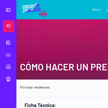
Inicio
Ver Mural
CÓMO HACER UN PR
Portada
»
evidencias
Ficha Técnica: