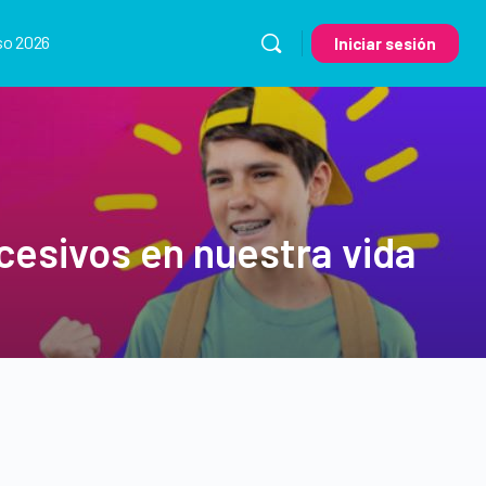
so 2026
Iniciar sesión
esivos en nuestra vida