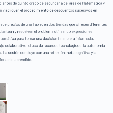
udiantes de quinto grado de secundaria del área de Matemática y
 y apliquen el procedimiento de descuentos sucesivos en
n de precios de una Tablet en dos tiendas que ofrecen diferentes
plantean y resuelven el problema utilizando expresiones
temática para tomar una decisión financiera informada.
bajo colaborativo, el uso de recursos tecnológicos, la autonomía
co. La sesión concluye con una reflexión metacognitiva y la
forzar lo aprendido.