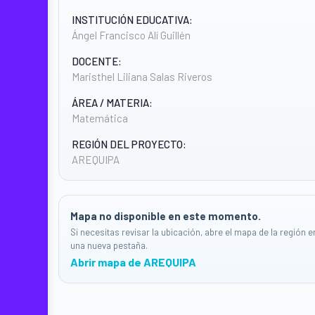
INSTITUCIÓN EDUCATIVA:
Ángel Francisco Alí Guillén
DOCENTE:
Maristhel Liliana Salas Riveros
ÁREA / MATERIA:
Matemática
REGIÓN DEL PROYECTO:
AREQUIPA
Mapa no disponible en este momento.
Si necesitas revisar la ubicación, abre el mapa de la región e
una nueva pestaña.
Abrir mapa de AREQUIPA