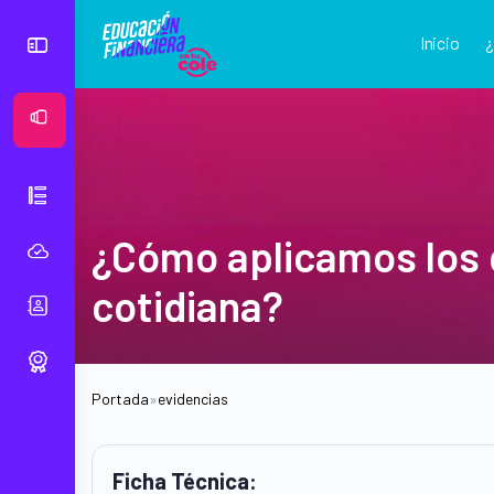
Inicio
Ver Mural
¿Cómo aplicamos los 
cotidiana?
Portada
»
evidencias
Ficha Técnica: