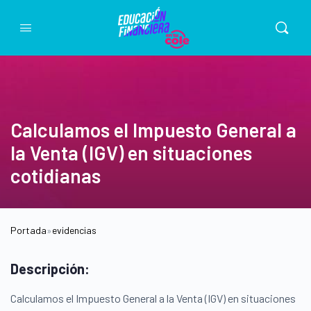
Calculamos el Impuesto General a
la Venta (IGV) en situaciones
cotidianas
Portada
»
evidencias
Descripción:
Calculamos el Impuesto General a la Venta (IGV) en situaciones