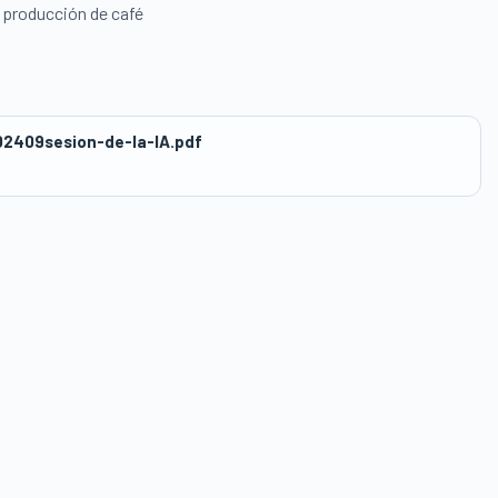
 producción de café
409sesion-de-la-IA.pdf