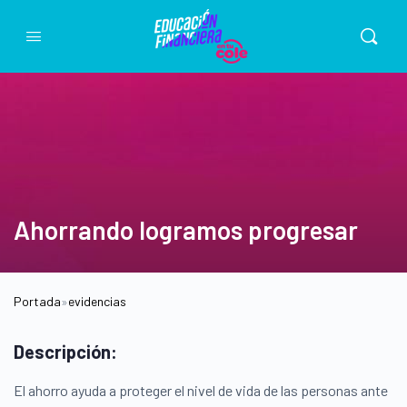
Ahorrando logramos progresar
Portada
»
evidencias
Descripción:
El ahorro ayuda a proteger el nivel de vida de las personas ante