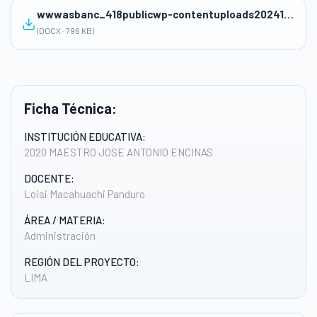
wwwasbanc_418publicwp-contentuploads202410III-UNIDAD-DE-TERCER-GRADO.docx
(DOCX · 796 KB)
Ficha Técnica:
INSTITUCIÓN EDUCATIVA:
2020 MAESTRO JOSE ANTONIO ENCINAS
DOCENTE:
Loisi Macahuachi Panduro
ÁREA / MATERIA:
Administración
REGIÓN DEL PROYECTO:
LIMA