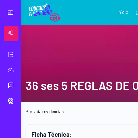
Inicio
Ver Mural
36 ses 5 REGLAS DE
Portada
»
evidencias
Ficha Técnica: