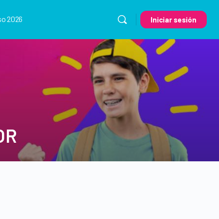
so 2026
Iniciar sesión
OR