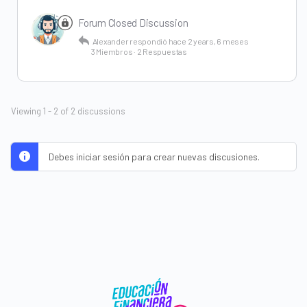
Forum Closed Discussion
Alexander
respondió
hace 2 years, 6 meses
3 Miembros
·
2 Respuestas
Viewing 1 - 2 of 2 discussions
Debes iniciar sesión para crear nuevas discusiones.