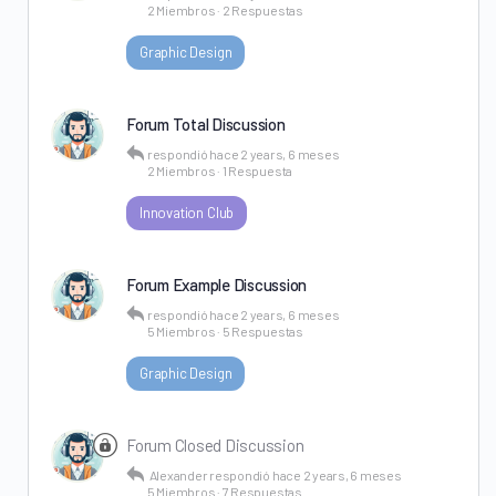
2 Miembros
·
2 Respuestas
Graphic Design
Forum Total Discussion
respondió
hace 2 years, 6 meses
2 Miembros
·
1 Respuesta
Innovation Club
Forum Example Discussion
respondió
hace 2 years, 6 meses
5 Miembros
·
5 Respuestas
Graphic Design
Forum Closed Discussion
Alexander
respondió
hace 2 years, 6 meses
5 Miembros
·
7 Respuestas