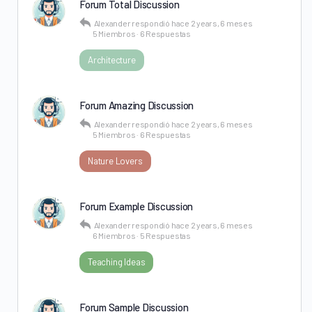
Forum Total Discussion
Alexander
respondió
hace 2 years, 6 meses
5 Miembros
·
6 Respuestas
Architecture
Forum Amazing Discussion
Alexander
respondió
hace 2 years, 6 meses
5 Miembros
·
6 Respuestas
Nature Lovers
Forum Example Discussion
Alexander
respondió
hace 2 years, 6 meses
6 Miembros
·
5 Respuestas
Teaching Ideas
Forum Sample Discussion