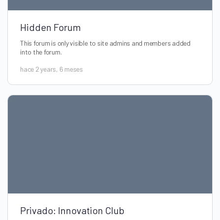
Hidden Forum
This forum is only visible to site admins and members added
into the forum.
hace 2 years, 6 meses
Privado: Innovation Club