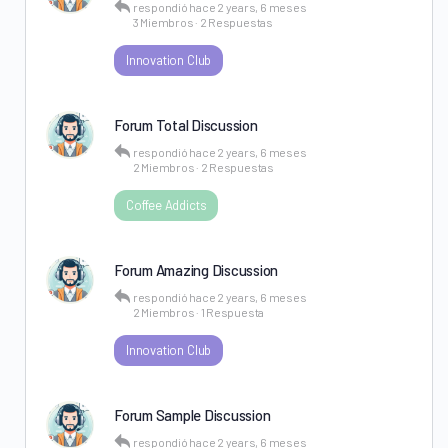
respondió
hace 2 years, 6 meses
3 Miembros
·
2 Respuestas
Innovation Club
Forum Total Discussion
respondió
hace 2 years, 6 meses
2 Miembros
·
2 Respuestas
Coffee Addicts
Forum Amazing Discussion
respondió
hace 2 years, 6 meses
2 Miembros
·
1 Respuesta
Innovation Club
Forum Sample Discussion
respondió
hace 2 years, 6 meses