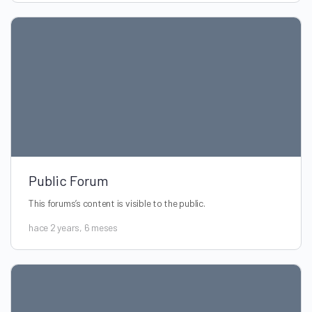
Public Forum
This forums’s content is visible to the public.
hace 2 years, 6 meses