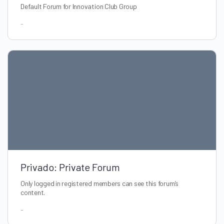
Default Forum for Innovation Club Group
-
Privado: Private Forum
Only logged in registered members can see this forum’s
content.
-