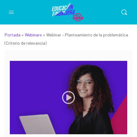
Portada
»
Webinars
»
Webinar – Planteamiento de la problemática
(Criterio de relevancia)