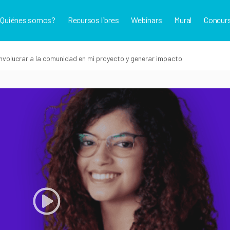
¿Quiénes somos?
Recursos libres
Webinars
Mural
Concur
volucrar a la comunidad en mi proyecto y generar impacto