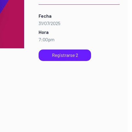
Fecha
31/07/2025
Hora
7:00pm
Registrarse 2