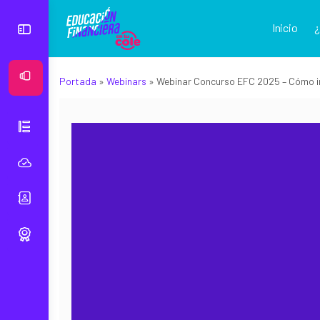
Inicio
Ver Mural
Portada
»
Webinars
»
Webinar Concurso EFC 2025 – Cómo in