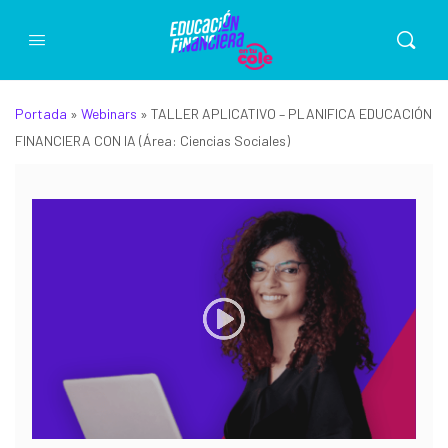
Portada
»
Webinars
»
TALLER APLICATIVO – PLANIFICA EDUCACIÓN
FINANCIERA CON IA (Área: Ciencias Sociales)