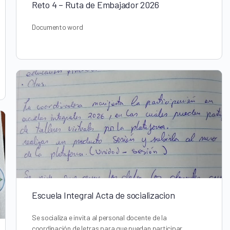
Reto 4 – Ruta de Embajador 2026
Documento word
Escuela Integral Acta de socializacion
Se socializa e invita al personal docente de la
coordinación de letras para que puedan participar.