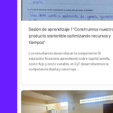
Sesión de aprendizaje 1 “Construimos nuestr
producto sostenible optimizando recursos y
tiempos”
Los estudiantes desarrollaran la competencia 19
educación financiera aprendiendo sobre capital semilla,
costo ficjo y costo variable, en CyT desarrollaremos la
competencia diseña y construye…