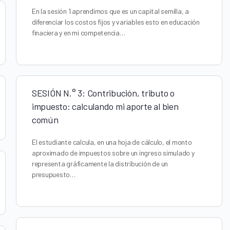
En la sesión 1 aprendimos que es un capital semilla, a
diferenciar los costos fijos y variables esto en educación
finaciera y en mi competencia…
SESIÓN N.° 3: Contribución, tributo o
impuesto: calculando mi aporte al bien
común
El estudiante calcula, en una hoja de cálculo, el monto
aproximado de impuestos sobre un ingreso simulado y
representa gráficamente la distribución de un
presupuesto…