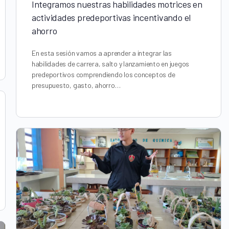
Integramos nuestras habilidades motrices en
actividades predeportivas incentivando el
ahorro
En esta sesión vamos a aprender a integrar las
habilidades de carrera, salto y lanzamiento en juegos
predeportivos comprendiendo los conceptos de
presupuesto, gasto, ahorro…