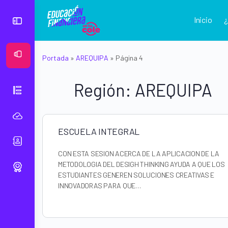
Inicio
Ver Mural
Portada
»
AREQUIPA
»
Página 4
Región:
AREQUIPA
ESCUELA INTEGRAL
CON ESTA SESION ACERCA DE LA APLICACION DE LA
METODOLOGIA DEL DESIGH THINKING AYUDA A QUE LOS
ESTUDIANTES GENEREN SOLUCIONES CREATIVAS E
INNOVADORAS PARA QUE…