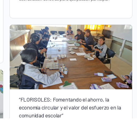
“FLORISOLES: Fomentando el ahorro, la
economía circular y el valor del esfuerzo en la
comunidad escolar”
Integrantes del Poder ejecutivo, legislativo de los
estudiantes, miembros del CONEI, contabilizando los