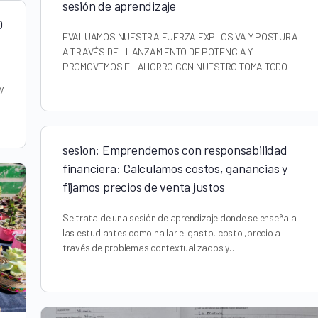
sesión de aprendizaje
O
EVALUAMOS NUESTRA FUERZA EXPLOSIVA Y POSTURA
A TRAVÉS DEL LANZAMIENTO DE POTENCIA Y
PROMOVEMOS EL AHORRO CON NUESTRO TOMA TODO
y
sesion: Emprendemos con responsabilidad
financiera: Calculamos costos, ganancias y
fijamos precios de venta justos
Se trata de una sesión de aprendizaje donde se enseña a
las estudiantes como hallar el gasto, costo ,precio a
través de problemas contextualizados y…