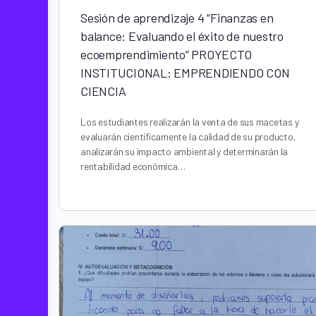
Sesión de aprendizaje 4 “Finanzas en
balance: Evaluando el éxito de nuestro
ecoemprendimiento” PROYECTO
INSTITUCIONAL: EMPRENDIENDO CON
CIENCIA
Los estudiantes realizarán la venta de sus macetas y
evaluarán científicamente la calidad de su producto,
analizarán su impacto ambiental y determinarán la
rentabilidad económica…