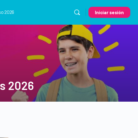
so 2026
Iniciar sesión
as 2026