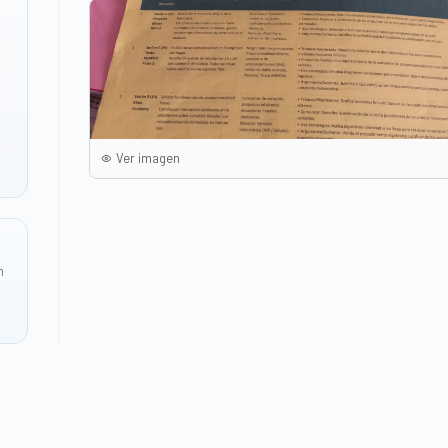
Ver imagen
n