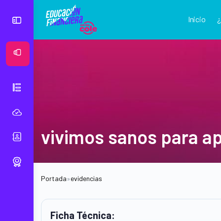
Inicio
Ver Mural
vivimos sanos para a
Portada
»
evidencias
Ficha Técnica: