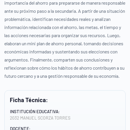
importancia del ahorro para prepararse de manera responsable
ante su próximo paso a la secundaria. A partir de una situación
problemática, identifican necesidades reales y analizan
información relacionada con el ahorro, las metas, el tiempo y
las acciones necesarias para organizar sus recursos. Luego,
elaboran un mini plan de ahorro personal, tomando decisiones
económicas informadas y sustentando sus elecciones con
argumentos. Finalmente, comparten sus conclusiones y
reflexionan sobre cómo los hábitos de ahorro contribuyen a su
futuro cercano y a una gestión responsable de su economía.
Ficha Técnica:
INSTITUCIÓN EDUCATIVA:
2032 MANUEL SCORZA TORRES
DOCENTE: