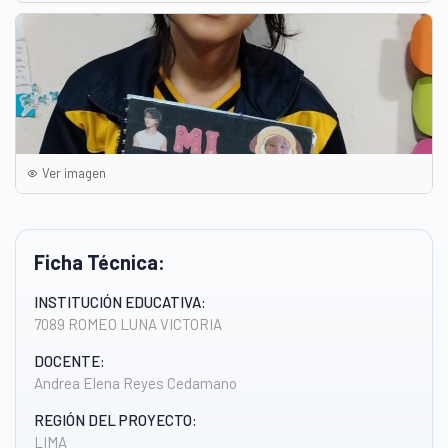
Ver imagen
Ficha Técnica:
INSTITUCIÓN EDUCATIVA:
7089 ROMEO LUNA VICTORIA
DOCENTE:
Andrea Elena Reyes Cedamano
REGIÓN DEL PROYECTO:
LIMA