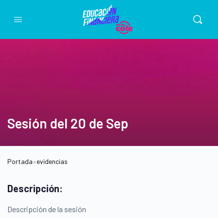
Sesión del 20 de Sep
Portada
»
evidencias
Descripción:
Descripción de la sesión