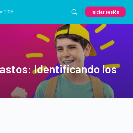
so 2026
Iniciar sesión
stos: Identificando los