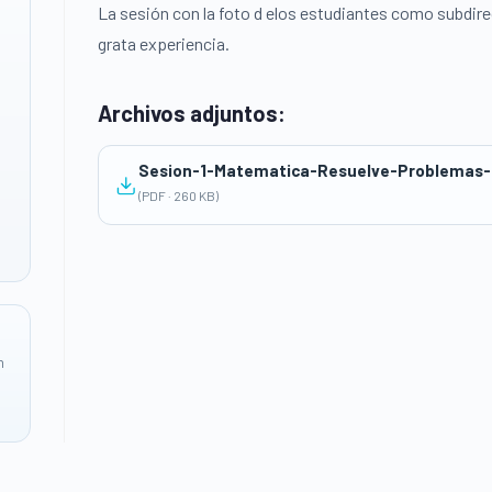
La sesión con la foto d elos estudiantes como subdire
grata experiencia.
Archivos adjuntos:
(PDF · 260 KB)
n