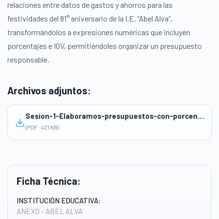
relaciones entre datos de gastos y ahorros para las
festividades del 81° aniversario de la I.E. “Abel Alva”,
transformándolos a expresiones numéricas que incluyen
porcentajes e IGV, permitiéndoles organizar un presupuesto
responsable.
Archivos adjuntos:
Sesion-1-Elaboramos-presupuestos-con-porcentajes-EF
(PDF · 421 KB)
Ficha Técnica:
INSTITUCIÓN EDUCATIVA:
ANEXO - ABEL ALVA