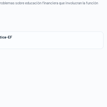
problemas sobre educación financiera que involucran la función
ica-EF