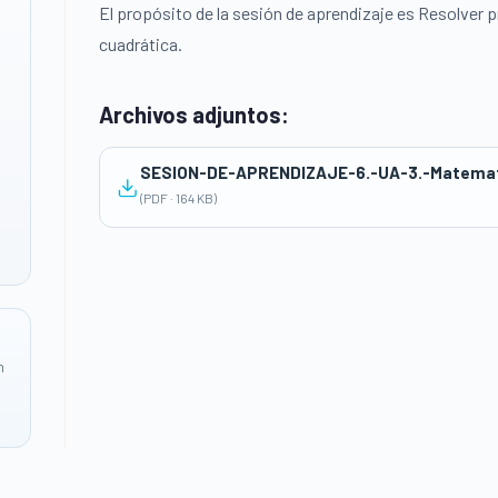
El propósito de la sesión de aprendizaje es Resolver 
cuadrática.
Archivos adjuntos:
SESION-DE-APRENDIZAJE-6.-UA-3.-Matemat
(PDF · 164 KB)
n