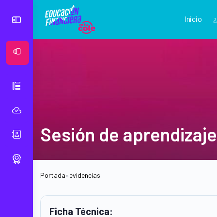
Inicio
Ver Mural
Sesión de aprendizaje
Portada
»
evidencias
Ficha Técnica: