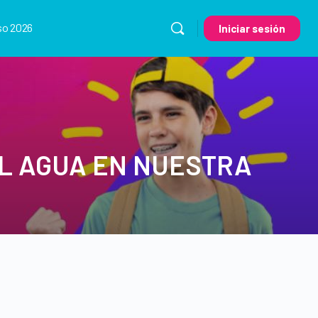
so 2026
Iniciar sesión
EL AGUA EN NUESTRA