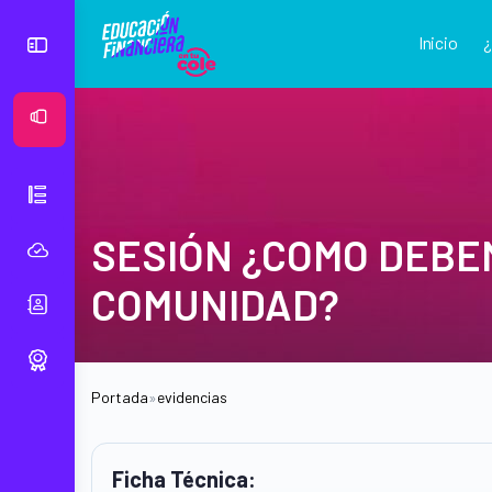
Inicio
Ver Mural
SESIÓN ¿COMO DEBE
COMUNIDAD?
Portada
»
evidencias
Ficha Técnica: