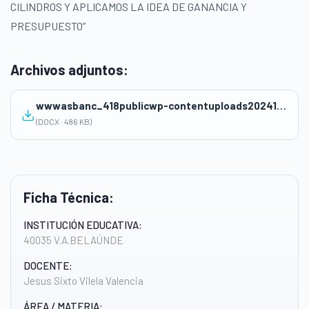
CILINDROS Y APLICAMOS LA IDEA DE GANANCIA Y
PRESUPUESTO”
Archivos adjuntos:
wwwasbanc_418publicwp-contentuploads20241290_29390221.docx
(DOCX · 486 KB)
Ficha Técnica:
INSTITUCIÓN EDUCATIVA:
40035 V.A.BELAÚNDE
DOCENTE:
Jesus Sixto Vilela Valencia
ÁREA / MATERIA: