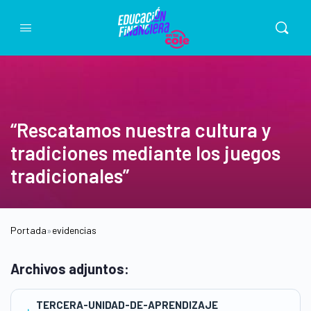
“Rescatamos nuestra cultura y
tradiciones mediante los juegos
tradicionales”
Portada
»
evidencias
Archivos adjuntos:
TERCERA-UNIDAD-DE-APRENDIZAJE