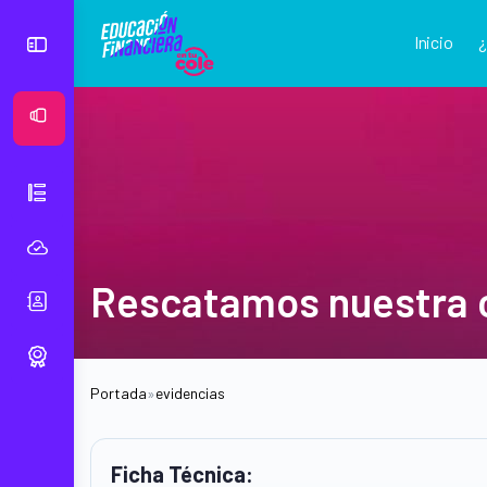
Inicio
Ver Mural
Rescatamos nuestra c
Portada
»
evidencias
Ficha Técnica: