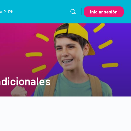
so 2026
Iniciar sesión
dicionales