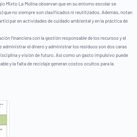
gio Mixto La Molina observan que en su entorno escolar se
s) que no siempre son clasificados ni reutilizados. Además, notan
cipar en actividades de cuidado ambiental y en la práctica de
cación financiera con la gestión responsable de los recursos y el
administrar el dinero y administrar los residuos son dos caras
sciplina y visión de futuro. Así como un gasto impulsivo puede
le y la falta de reciclaje generan costos ocultos para la