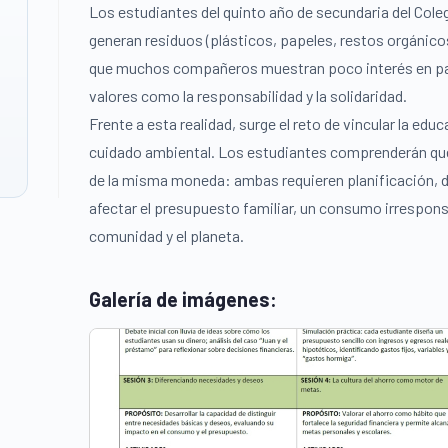
Los estudiantes del quinto año de secundaria del Cole
generan residuos (plásticos, papeles, restos orgánico
que muchos compañeros muestran poco interés en parti
valores como la responsabilidad y la solidaridad.
Frente a esta realidad, surge el reto de vincular la edu
cuidado ambiental. Los estudiantes comprenderán que 
de la misma moneda: ambas requieren planificación, di
afectar el presupuesto familiar, un consumo irresponsab
comunidad y el planeta.
Galería de imágenes: