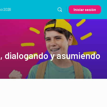
so 2026
Iniciar sesión
a, dialogando y asumiendo