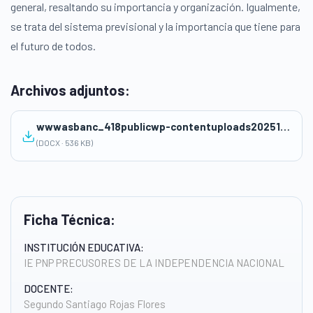
general, resaltando su importancia y organización. Igualmente,
se trata del sistema previsional y la importancia que tiene para
el futuro de todos.
Archivos adjuntos:
wwwasbanc_418publicwp-contentuploads202511Sesion-de-aprendizaje-17-CCSS-5°-2025.docx
(DOCX · 536 KB)
Ficha Técnica:
INSTITUCIÓN EDUCATIVA:
IE PNP PRECUSORES DE LA INDEPENDENCIA NACIONAL
DOCENTE:
Segundo Santiago Rojas Flores