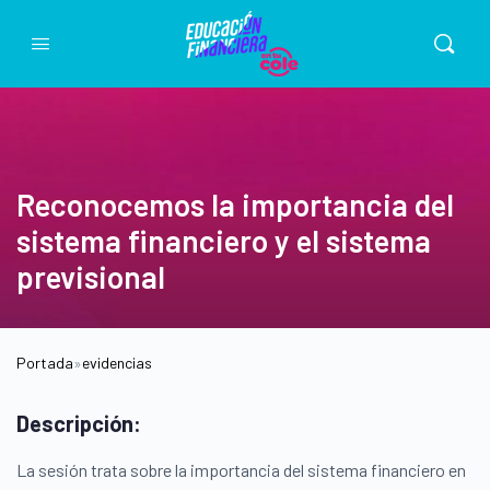
Reconocemos la importancia del
sistema financiero y el sistema
previsional
Portada
»
evidencias
Descripción:
La sesión trata sobre la importancia del sistema financiero en