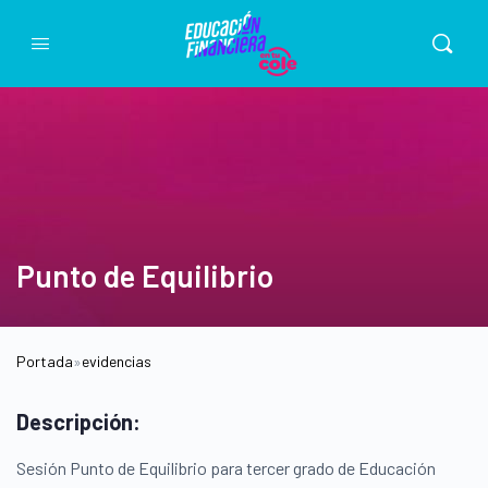
Punto de Equilibrio
Portada
»
evidencias
Descripción:
Sesión Punto de Equilibrio para tercer grado de Educación