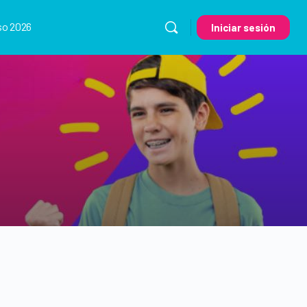
so 2026
Iniciar sesión