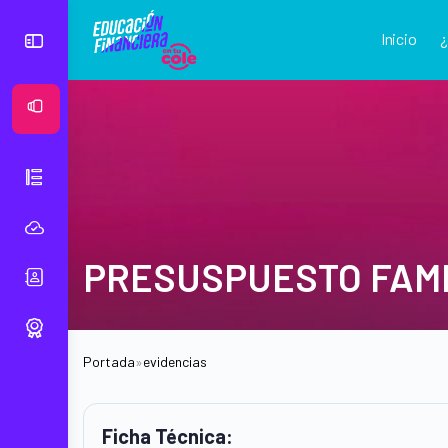
Inicio
Ver Mural
PRESUSPUESTO FAMI
Portada
»
evidencias
Ficha Técnica: