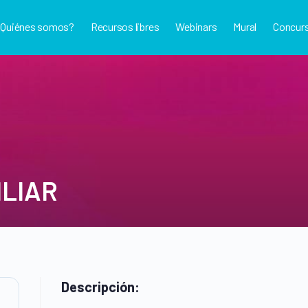
¿Quiénes somos?
Recursos libres
Webinars
Mural
Concur
LIAR
Descripción: