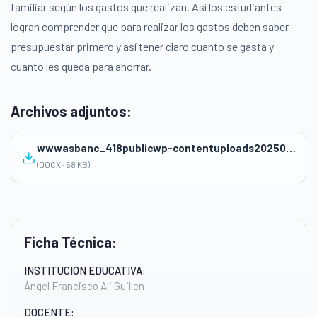
familiar según los gastos que realizan. Así los estudiantes
logran comprender que para realizar los gastos deben saber
presupuestar primero y así tener claro cuanto se gasta y
cuanto les queda para ahorrar.
Archivos adjuntos:
wwwasbanc_418publicwp-contentuploads202507SESION-DE-APRENDIZAJE-EF.docx
(DOCX · 68 KB)
Ficha Técnica:
INSTITUCIÓN EDUCATIVA:
Ángel Francisco Ali Guillen
DOCENTE: