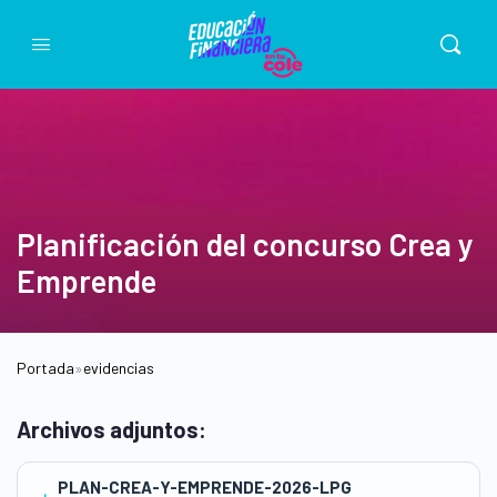
Planificación del concurso Crea y
Emprende
Portada
»
evidencias
Archivos adjuntos:
PLAN-CREA-Y-EMPRENDE-2026-LPG