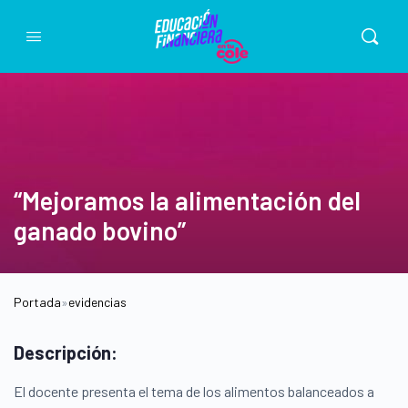
“Mejoramos la alimentación del
ganado bovino”
Portada
»
evidencias
Descripción:
El docente presenta el tema de los alimentos balanceados a