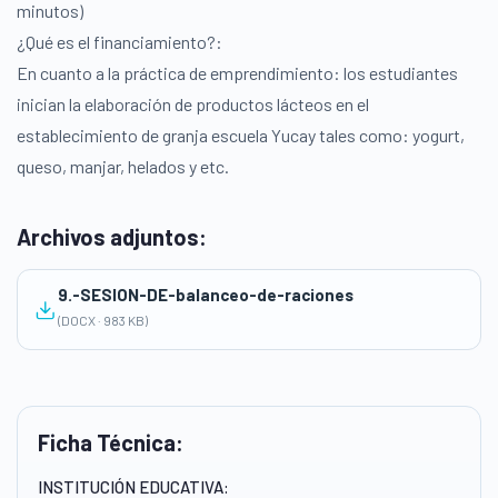
minutos)
¿Qué es el financiamiento?:
En cuanto a la práctica de emprendimiento: los estudiantes
inician la elaboración de productos lácteos en el
establecimiento de granja escuela Yucay tales como: yogurt,
queso, manjar, helados y etc.
Archivos adjuntos:
9.-SESION-DE-balanceo-de-raciones
(DOCX · 983 KB)
Ficha Técnica:
INSTITUCIÓN EDUCATIVA: